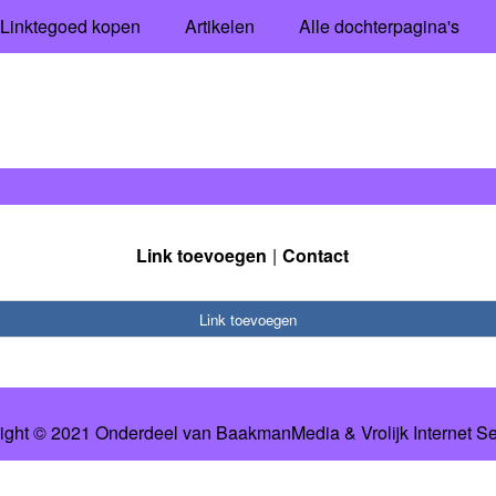
Linktegoed kopen
Artikelen
Alle dochterpagina's
Link toevoegen
Contact
Link toevoegen
ight © 2021 Onderdeel van
BaakmanMedia
&
Vrolijk Internet S